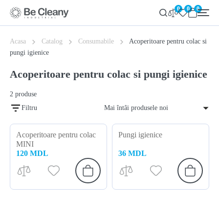
0
0
0
Acasa
Catalog
Consumabile
Acoperitoare pentru colac si
pungi igienice
Acoperitoare pentru colac si pungi igienice
2
produse
Filtru
Mai întâi produsele noi
Acoperitoare pentru colac
Pungi igienice
MINI
120 MDL
36 MDL