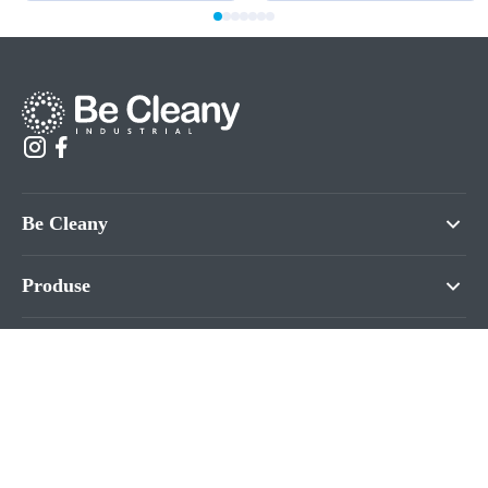
Be Cleany
Produse
Informații
Contacte