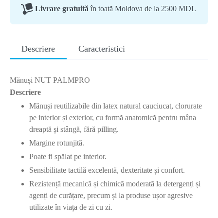
Livrare gratuită
în toată Moldova de la 2500 MDL
Descriere
Caracteristici
Mănuși NUT PALMPRO
Descriere
Mănuși reutilizabile din latex natural cauciucat, clorurate
pe interior și exterior, cu formă anatomică pentru mâna
dreaptă și stângă, fără pilling.
Margine rotunjită.
Poate fi spălat pe interior.
Sensibilitate tactilă excelentă, dexteritate și confort.
Rezistență mecanică și chimică moderată la detergenți și
agenți de curățare, precum și la produse ușor agresive
utilizate în viața de zi cu zi.