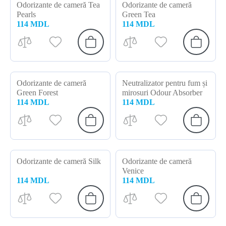
Odorizante de cameră Tea
Odorizante de cameră
Pearls
Green Tea
114 MDL
114 MDL
Odorizante de cameră
Neutralizator pentru fum și
Green Forest
mirosuri Odour Absorber
114 MDL
114 MDL
Odorizante de cameră Silk
Odorizante de cameră
Venice
114 MDL
114 MDL