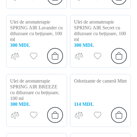
Ulei de aromaterapie
Ulei de aromaterapie
SPRING AIR Lavander cu
SPRING AIR Secret cu
difuzoare cu bețișoare, 100
difuzoare cu bețișoare, 100
ml
ml
300 MDL
300 MDL
Ulei de aromaterapie
Odorizante de cameră Mint
SPRING AIR BREEZE
cu difuzoare cu bețișoare,
100 ml
300 MDL
114 MDL