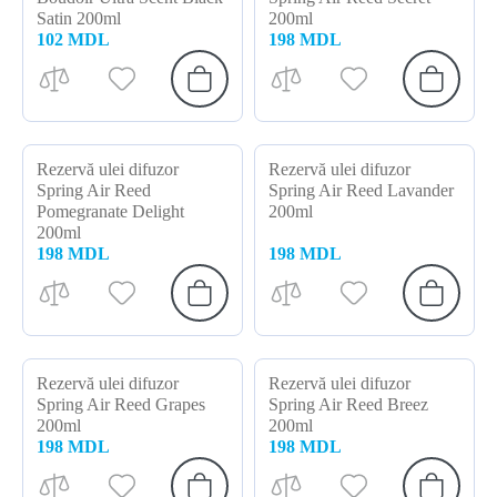
Satin 200ml
200ml
102 MDL
198 MDL
Rezervă ulei difuzor
Rezervă ulei difuzor
Spring Air Reed
Spring Air Reed Lavander
Pomegranate Delight
200ml
200ml
198 MDL
198 MDL
Rezervă ulei difuzor
Rezervă ulei difuzor
Spring Air Reed Grapes
Spring Air Reed Breez
200ml
200ml
198 MDL
198 MDL