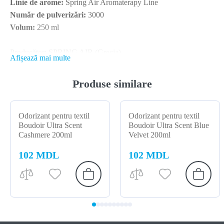
Linie de arome:
Spring Air Aromaterapy Line
Număr de pulverizări:
3000
Volum:
250 ml
Producător: SPRING AIR (Grecia)
Afișează mai multe
Produse similare
Odorizant pentru textil
Odorizant pentru textil
Boudoir Ultra Scent
Boudoir Ultra Scent Blue
Cashmere 200ml
Velvet 200ml
102 MDL
102 MDL