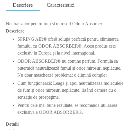
Descriere
Caracteristici
Neutralizator pentru fum și mirosuri Odour Absorber
Descriere
SPRING AIR® oferă soluția perfectă pentru eliminarea
fumului cu ODOR ABSORBER®. Acest produs este
exclusiv în Europa și la nivel internațional.
ODOR ABSORBER® nu conține parfum. Formula sa
puternică neutralizează fumul și orice mirosuri neplăcute.
Nu doar maschează problema; o elimină complet.
Cum funcționează: Leagă și apoi neutralizează moleculele
de fum și orice mirosuri neplăcute, lăsând camera cu o
senzație de prospețime.
Pentru cele mai bune rezultate, se recomandă utilizarea
exclusivă a ODOR ABSORBER®.
Detalii