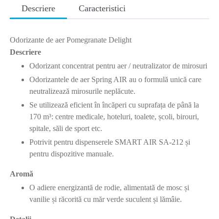
Descriere
Caracteristici
Odorizante de aer Pomegranate Delight
Descriere
Odorizant concentrat pentru aer / neutralizator de mirosuri
Odorizantele de aer Spring AIR au o formulă unică care
neutralizează mirosurile neplăcute.
Se utilizează eficient în încăperi cu suprafața de până la
170 m³: centre medicale, hoteluri, toalete, școli, birouri,
spitale, săli de sport etc.
Potrivit pentru dispenserele SMART AIR SA-212 și
pentru dispozitive manuale.
Aromă
O adiere energizantă de rodie, alimentată de mosc și
vanilie și răcorită cu măr verde suculent și lămâie.