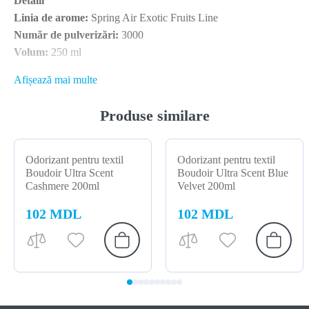
Detalii
Linia de arome:
Spring Air Exotic Fruits Line
Număr de pulverizări:
3000
Volum:
250 ml
Afișează mai multe
Producător: SPRING AIR (Grecia)
Produse similare
Odorizant pentru textil
Odorizant pentru textil
Boudoir Ultra Scent
Boudoir Ultra Scent Blue
Cashmere 200ml
Velvet 200ml
102 MDL
102 MDL