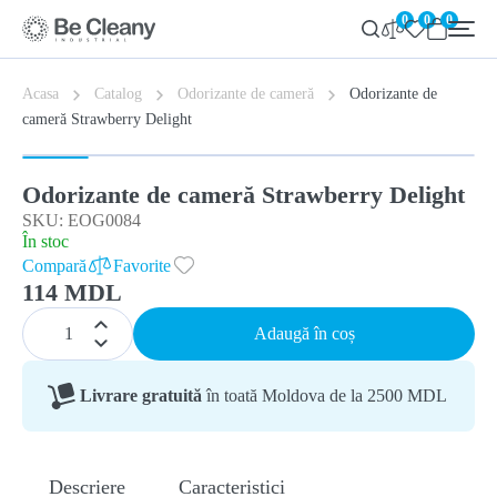
0
0
0
Acasa
Catalog
Odorizante de cameră
Odorizante de
cameră Strawberry Delight
Odorizante de cameră Strawberry Delight
SKU: EOG0084
În stoc
Compară
Favorite
114 MDL
Adaugă în coș
Livrare gratuită
în toată Moldova de la 2500 MDL
Descriere
Caracteristici