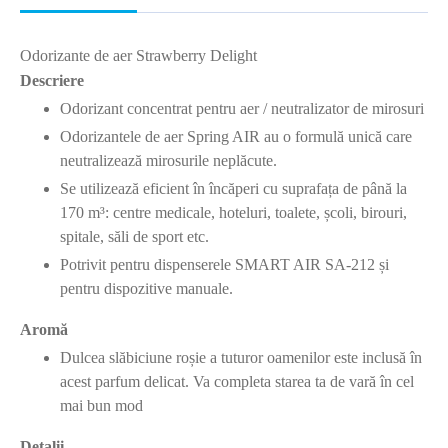
Odorizante de aer Strawberry Delight
Descriere
Odorizant concentrat pentru aer / neutralizator de mirosuri
Odorizantele de aer Spring AIR au o formulă unică care
neutralizează mirosurile neplăcute.
Se utilizează eficient în încăperi cu suprafața de până la
170 m³: centre medicale, hoteluri, toalete, școli, birouri,
spitale, săli de sport etc.
Potrivit pentru dispenserele SMART AIR SA-212 și
pentru dispozitive manuale.
Aromă
Dulcea slăbiciune roșie a tuturor oamenilor este inclusă în
acest parfum delicat. Va completa starea ta de vară în cel
mai bun mod
Detalii