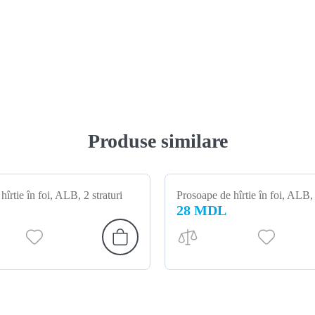
Produse similare
îrtie în foi, ALB, 2 straturi
Prosoape de hîrtie în foi, ALB, 
28 MDL