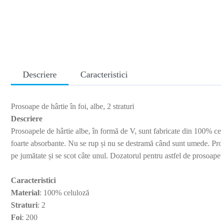
Descriere
Caracteristici
Prosoape de hârtie în foi, albe, 2 straturi
Descriere
Prosoapele de hârtie albe, în formă de V, sunt fabricate din 100% celu
foarte absorbante. Nu se rup și nu se destramă când sunt umede. Proso
pe jumătate și se scot câte unul. Dozatorul pentru astfel de prosoape 
Caracteristici
Material
: 100% celuloză
Straturi
: 2
Foi
: 200