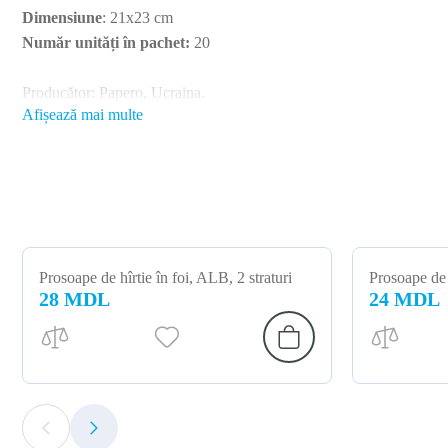
Dimensiune
: 21x23 cm
Număr unități în pachet:
20
Producător: Papero, Ucraina.
Afișează mai multe
Prosoape de hîrtie în foi, ALB, 2 straturi
Prosoape de h
28 MDL
24 MDL