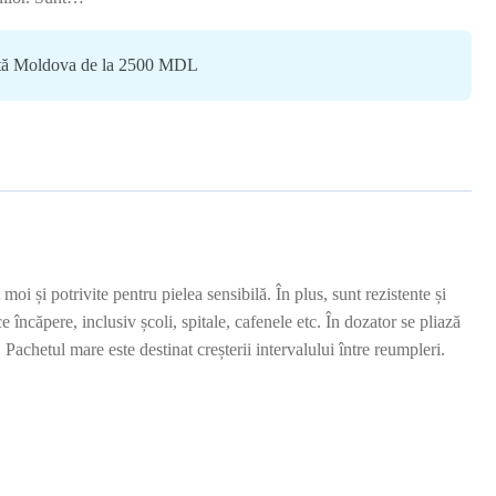
ată Moldova de la 2500 MDL
i și potrivite pentru pielea sensibilă. În plus, sunt rezistente și
ncăpere, inclusiv școli, spitale, cafenele etc. În dozator se pliază
Pachetul mare este destinat creșterii intervalului între reumpleri.