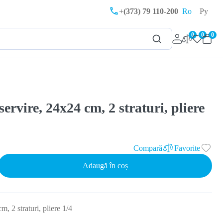
+(373) 79 110-200
Ro
Ру
0
0
0
servire, 24x24 cm, 2 straturi, pliere
Compară
Favorite
Adaugă în coș
m, 2 straturi, pliere 1/4