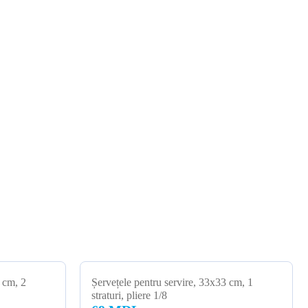
 cm, 2
Șervețele pentru servire, 33x33 cm, 1
straturi, pliere 1/8