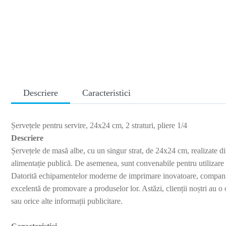
Descriere
Caracteristici
Șervețele pentru servire, 24x24 cm, 2 straturi, pliere 1/4
Descriere
Șervețele de masă albe, cu un singur strat, de 24x24 cm, realizate din 
alimentație publică. De asemenea, sunt convenabile pentru utilizare
Datorită echipamentelor moderne de imprimare inovatoare, compania no
excelentă de promovare a produselor lor. Astăzi, clienții noștri au 
sau orice alte informații publicitare.