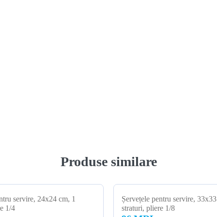
Produse similare
ntru servire, 24x24 cm, 1
Șervețele pentru servire, 33x33
re 1/4
straturi, pliere 1/8