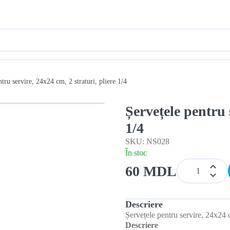
tru servire, 24x24 cm, 2 straturi, pliere 1/4
Șervețele pentru 
1/4
SKU: NS028
În stoc
60 MDL
Descriere
Șervețele pentru servire, 24x24 c
Descriere