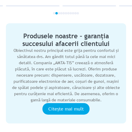
Produsele noastre – garanția
succesului afacerii clientului
Obiectivul nostru principal este grija pentru confortul și
sănătatea dvs. Am gândit totul până la cele mai mici
detalii. Compania „AMTA-TIS” creează o atmosferă
plăcută, în care este plăcut să lucrezi. Oferim produse
necesare precum: dispensere, uscătoare, dozatoare,
purificatoare electronice de aer, coșuri de gunoi, mașini
de spălat podele și aspiratoare, cărucioare și alte obiecte
pentru curățenie mai eficientă. De asemenea, oferim o
gamă largă de materiale consumabile.
Citeşte mai mult