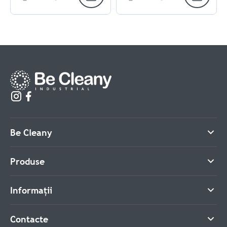
Be Cleany
Produse
Informații
Contacte