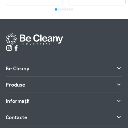
Be Cleany
Produse
Informații
Contacte