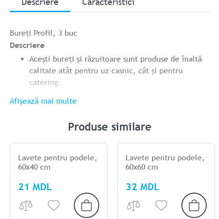
Descriere
Caracteristici
Bureți Profil, 3 buc
Descriere
Acești bureți și răzuitoare sunt produse de înaltă
calitate atât pentru uz casnic, cât și pentru
catering.
Afișează mai multe
Produse similare
Lavete pentru podele,
Lavete pentru podele,
60x40 cm
60x60 cm
21 MDL
32 MDL