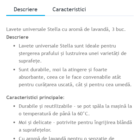
Descriere
Caracteristici
Lavete universale Stella cu aromă de lavandă, 3 buc.
Descriere
Lavete universale Stella sunt ideale pentru
ștergerea prafului și lustruirea unei varietăți de
suprafețe.
Sunt durabile, moi la atingere și foarte
absorbante, ceea ce le face convenabile atât
pentru curățarea uscată, cât și pentru cea umedă.
Caracteristici principale:
Durabile și reutilizabile - se pot spăla la mașină la
o temperatură de până la 60°C.
Moi și delicate - potrivite pentru îngrijirea blândă
a suprafețelor.
Cu aromă de lavandă pentru o senzație de