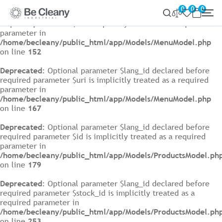
0
0
0
Deprecated
: Optional parameter $lang_id declared before
required parameter $id is implicitly treated as a required
parameter in
/home/becleany/public_html/app/Models/MenuModel.php
on line
152
Deprecated
: Optional parameter $lang_id declared before
required parameter $uri is implicitly treated as a required
parameter in
/home/becleany/public_html/app/Models/MenuModel.php
on line
167
Deprecated
: Optional parameter $lang_id declared before
required parameter $id is implicitly treated as a required
parameter in
/home/becleany/public_html/app/Models/ProductsModel.ph
on line
179
Deprecated
: Optional parameter $lang_id declared before
required parameter $stock_id is implicitly treated as a
required parameter in
/home/becleany/public_html/app/Models/ProductsModel.ph
on line
253