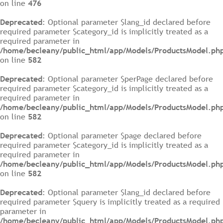
on line
476
Deprecated
: Optional parameter $lang_id declared before
required parameter $category_id is implicitly treated as a
required parameter in
/home/becleany/public_html/app/Models/ProductsModel.ph
on line
582
Deprecated
: Optional parameter $perPage declared before
required parameter $category_id is implicitly treated as a
required parameter in
/home/becleany/public_html/app/Models/ProductsModel.ph
on line
582
Deprecated
: Optional parameter $page declared before
required parameter $category_id is implicitly treated as a
required parameter in
/home/becleany/public_html/app/Models/ProductsModel.ph
on line
582
Deprecated
: Optional parameter $lang_id declared before
required parameter $query is implicitly treated as a required
parameter in
/home/becleany/public_html/app/Models/ProductsModel.ph