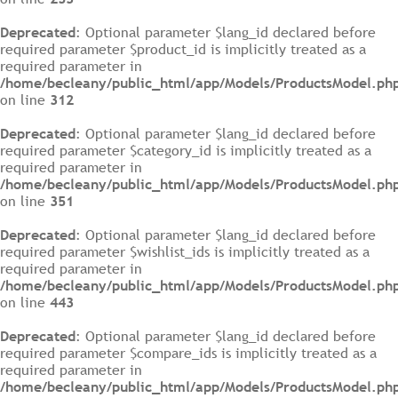
Deprecated
: Optional parameter $lang_id declared before
required parameter $product_id is implicitly treated as a
required parameter in
/home/becleany/public_html/app/Models/ProductsModel.ph
on line
312
Deprecated
: Optional parameter $lang_id declared before
required parameter $category_id is implicitly treated as a
required parameter in
/home/becleany/public_html/app/Models/ProductsModel.ph
on line
351
Deprecated
: Optional parameter $lang_id declared before
required parameter $wishlist_ids is implicitly treated as a
required parameter in
/home/becleany/public_html/app/Models/ProductsModel.ph
on line
443
Deprecated
: Optional parameter $lang_id declared before
required parameter $compare_ids is implicitly treated as a
required parameter in
/home/becleany/public_html/app/Models/ProductsModel.ph