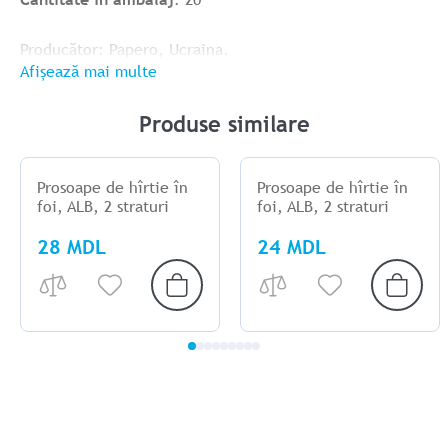
Producător: Papero, Ucraina.
Afișează mai multe
Produse similare
Prosoape de hîrtie în
Prosoape de hîrtie în
foi, ALB, 2 straturi
foi, ALB, 2 straturi
28 MDL
24 MDL