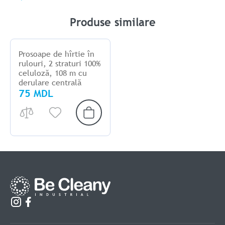
Produse similare
Prosoape de hîrtie în
rulouri, 2 straturi 100%
celuloză, 108 m cu
derulare centrală
75 MDL